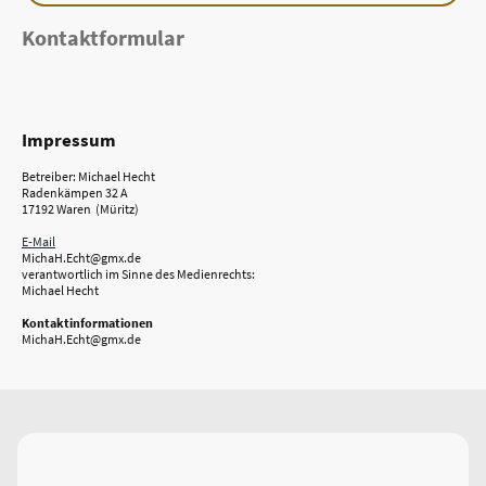
Kontaktformular
Impressum
Betreiber: Michael Hecht
Radenkämpen 32 A
17192 Waren (Müritz)
E-Mail
MichaH.Echt@gmx.de
verantwortlich im Sinne des Medienrechts:
Michael Hecht
Kontaktinformationen
MichaH.Echt@gmx.de