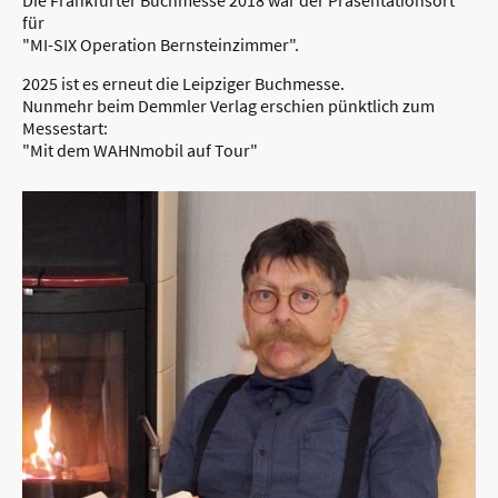
Die Frankfurter Buchmesse 2018 war der Präsentationsort
für
"MI-SIX Operation Bernsteinzimmer".
2025 ist es erneut die Leipziger Buchmesse.
Nunmehr beim Demmler Verlag erschien pünktlich zum
Messestart:
"Mit dem WAHNmobil auf Tour"