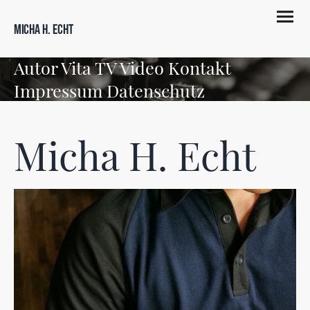
Micha H. Echt
Autor Vita TV Video Kontakt
Impressum Datenschutz
Micha H. Echt