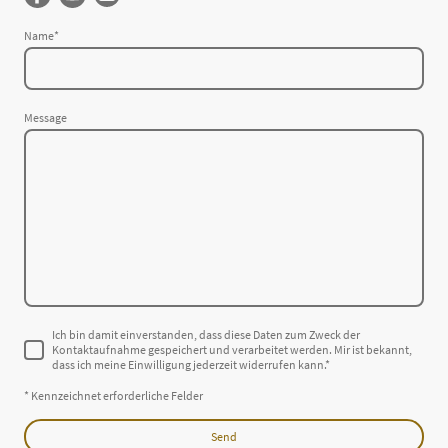
Name
*
Message
Ich bin damit einverstanden, dass diese Daten zum Zweck der
Kontaktaufnahme gespeichert und verarbeitet werden. Mir ist bekannt,
dass ich meine Einwilligung jederzeit widerrufen kann.*
* Kennzeichnet erforderliche Felder
Send