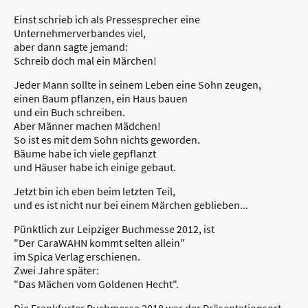
Einst schrieb ich als Pressesprecher eine
Unternehmerverbandes viel,
aber dann sagte jemand:
Schreib doch mal ein Märchen!
Jeder Mann sollte in seinem Leben eine Sohn zeugen,
einen Baum pflanzen, ein Haus bauen
und ein Buch schreiben.
Aber Männer machen Mädchen!
So ist es mit dem Sohn nichts geworden.
Bäume habe ich viele gepflanzt
und Häuser habe ich einige gebaut.
Jetzt bin ich eben beim letzten Teil,
und es ist nicht nur bei einem Märchen geblieben...
Pünktlich zur Leipziger Buchmesse 2012, ist
"Der CaraWAHN kommt selten allein"
im Spica Verlag erschienen.
Zwei Jahre später:
"Das Mächen vom Goldenen Hecht".