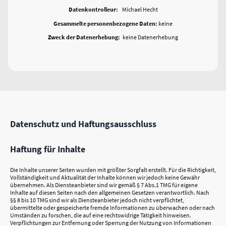
Datenkontrolleur:
Michael Hecht
Gesammelte personenbezogene Daten:
keine
Zweck der Datenerhebung:
keine Datenerhebung
Datenschutz und Haftungsausschluss
Haftung für Inhalte
Die Inhalte unserer Seiten wurden mit größter Sorgfalt erstellt. Für die Richtigkeit,
Vollständigkeit und Aktualität der Inhalte können wir jedoch keine Gewähr
übernehmen. Als Diensteanbieter sind wir gemäß § 7 Abs.1 TMG für eigene
Inhalte auf diesen Seiten nach den allgemeinen Gesetzen verantwortlich. Nach
§§ 8 bis 10 TMG sind wir als Diensteanbieter jedoch nicht verpflichtet,
übermittelte oder gespeicherte fremde Informationen zu überwachen oder nach
Umständen zu forschen, die auf eine rechtswidrige Tätigkeit hinweisen.
Verpflichtungen zur Entfernung oder Sperrung der Nutzung von Informationen