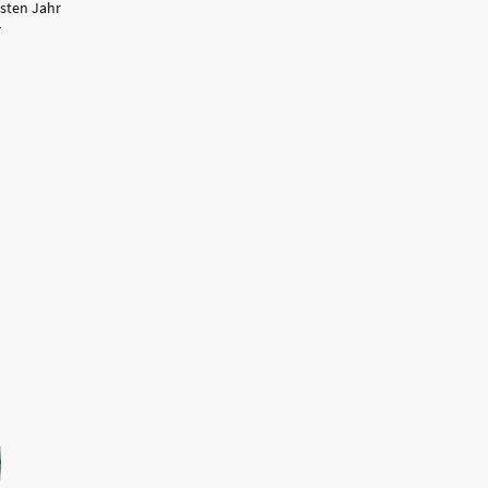
sten Jahr
r