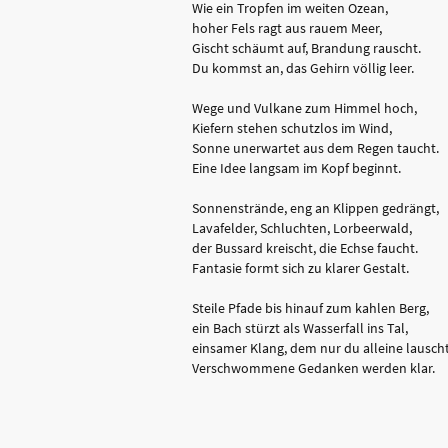
Wie ein Tropfen im weiten Ozean,
hoher Fels ragt aus rauem Meer,
Gischt schäumt auf, Brandung rauscht.
Du kommst an, das Gehirn völlig leer.
Wege und Vulkane zum Himmel hoch,
Kiefern stehen schutzlos im Wind,
Sonne unerwartet aus dem Regen taucht.
Eine Idee langsam im Kopf beginnt.
Sonnenstrände, eng an Klippen gedrängt,
Lavafelder, Schluchten, Lorbeerwald,
der Bussard kreischt, die Echse faucht.
Fantasie formt sich zu klarer Gestalt.
Steile Pfade bis hinauf zum kahlen Berg,
ein Bach stürzt als Wasserfall ins Tal,
einsamer Klang, dem nur du alleine lauscht
Verschwommene Gedanken werden klar.