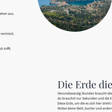
Gehen aus.
 vermisst,
 trifft.
Die Erde die
Vierundzwanzig Stunden braucht die
du brauchst nur Sekunden und die Er
Diese Erde, um die es sich hier dreht 
Wobei deine Welt, bunter und anders 