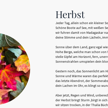
Herbst
Jeder Tag, allein schon ein kleiner
Schöne Boote auf See, mit weißen Se
wir fuhren damit von Madagaskar na
deine Stimme und dein Lächeln, im
Sonne über dem Land, ganz egal wie 
Hohe Berge, welche man schon von 
steile Gipfel am Horizont, fern, uner
Sonnenstrahlen umspielen dein blo
Gestern noch, das Sonnenlicht am H
Sonne und Wärme waren das perfekt
das letzte Abendrot, der Sommerab
dein Lachen im Ohr, es klingt so wu
Aber jetzt, Regen und Wind, unbere
der Herbst bringt Sturm ,birgt in sic
wir sitzen trocken, in der Thalia Büc