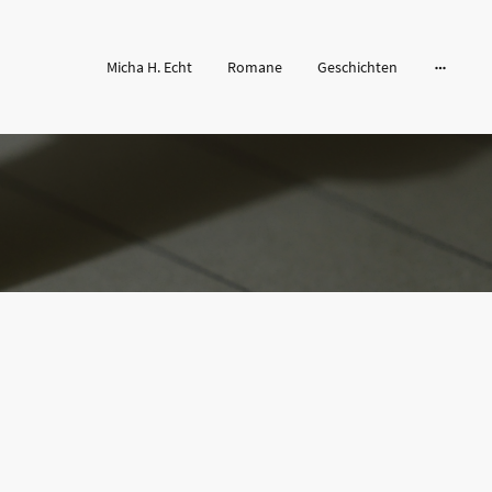
Micha H. Echt
Romane
Geschichten