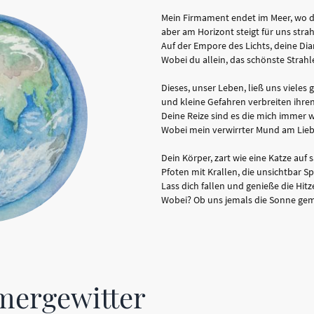
Mein Firmament endet im Meer, wo d
aber am Horizont steigt für uns str
Auf der Empore des Lichts, deine D
Wobei du allein, das schönste Strahl
Dieses, unser Leben, ließ uns viele
und kleine Gefahren verbreiten ihre
Deine Reize sind es die mich immer w
Wobei mein verwirrter Mund am Lieb
Dein Körper, zart wie eine Katze auf
Pfoten mit Krallen, die unsichtbar S
Lass dich fallen und genieße die Hitz
Wobei? Ob uns jemals die Sonne ge
ergewitter