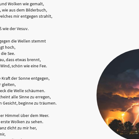
und Wolken wie gemalt,
 wie aus dem Bilderbuch,
elches mir entgegen strahlt,
 wie der Vesuv.
h gegen die Wellen stemmt
ägt hoch,
 die See.
u, dass etwas brennt,
Wind, schön wie eine Fee.
 Kraft der Sonne entgegen,
gleiten,
eck die Welle schäumen.
cheint alle Sinne zu erregen,
n Gesicht, beginne zu träumen.
er Himmel über dem Meer.
 erste Wolken zu sehen.
anz dicht zu mir her,
ir,