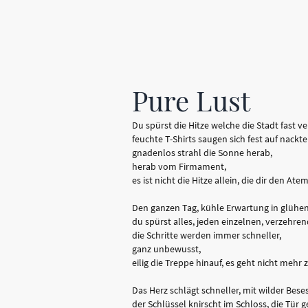
Pure Lust
Du spürst die Hitze welche die Stadt fast v
feuchte T-Shirts saugen sich fest auf nackte
gnadenlos strahl die Sonne herab,
herab vom Firmament,
es ist nicht die Hitze allein, die dir den Ate
Den ganzen Tag, kühle Erwartung in glühen
du spürst alles, jeden einzelnen, verzehren
die Schritte werden immer schneller,
ganz unbewusst,
eilig die Treppe hinauf, es geht nicht mehr 
Das Herz schlägt schneller, mit wilder Bese
der Schlüssel knirscht im Schloss, die Tür g